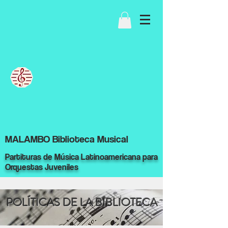
MALAMBO Biblioteca Musical
Partituras de Música Latinoamericana para
Orquestas Juveniles
POLÍTICAS DE LA BIBLIOTECA