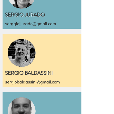
SERGIO JURADO
serggiojjurado@gmail.com
SERGIO BALDASSINI
sergiobaldassini@gmail.com