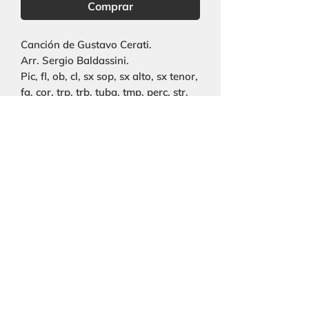
Comprar
Canción de Gustavo Cerati.
Arr. Sergio Baldassini.
Pic, fl, ob, cl, sx sop, sx alto, sx tenor,
fg, cor, trp, trb, tuba, tmp, perc, str,
voz solista.