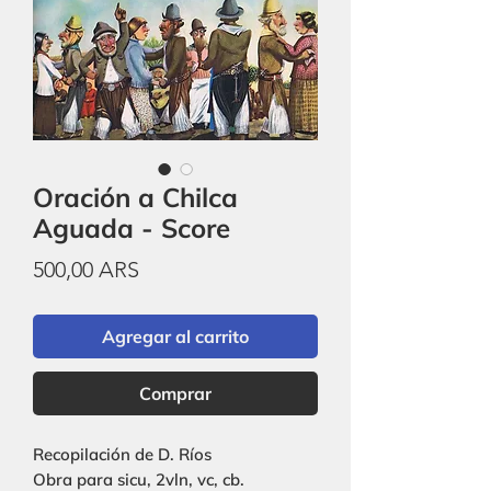
Oración a Chilca
Aguada - Score
Precio
500,00 ARS
Agregar al carrito
Comprar
Recopilación de D. Ríos
Obra para sicu, 2vln, vc, cb.