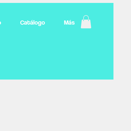
o
Catálogo
Más