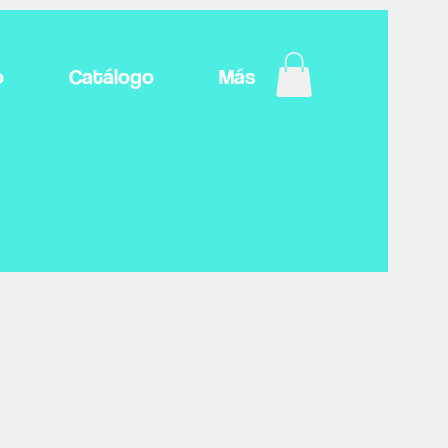
o
Catálogo
Más