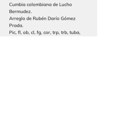
Cumbia colombiana de Lucho
Bermudez.
Arreglo de Rubén Darío Gómez
Prada.
Pic, fl, ob, cl, fg, cor, trp, trb, tuba,
perc, voz, str.