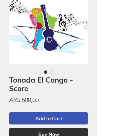
Tonada El Congo -
Score
Price
ARS 500,00
Add to Cart
Buy Now