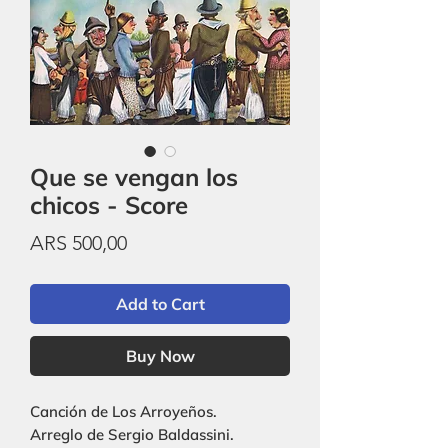
Que se vengan los
chicos - Score
Price
ARS 500,00
Add to Cart
Buy Now
Canción de Los Arroyeños.
Arreglo de Sergio Baldassini.