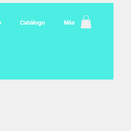
o
Catálogo
Más