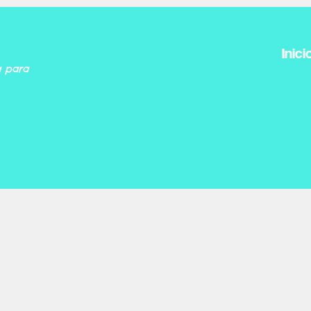
Inici
a para