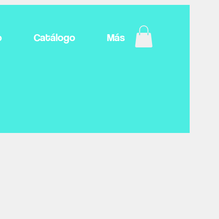
o
Catálogo
Más