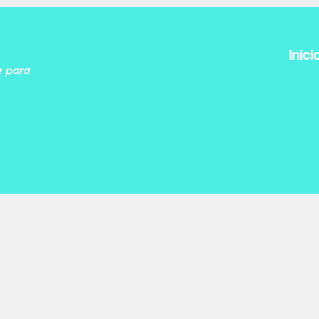
Inici
a para