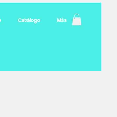
o
Catálogo
Más