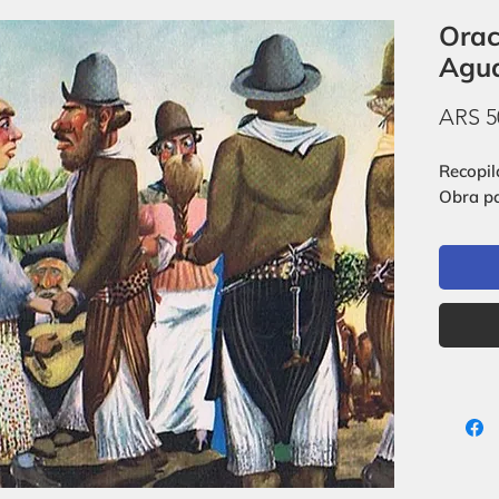
Orac
Agua
ARS 5
Recopil
Obra par