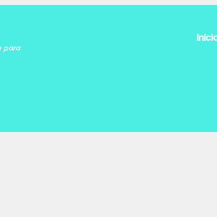
Inici
a para