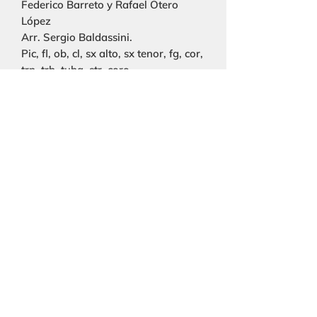
Federico Barreto y Rafael Otero
López
Arr. Sergio Baldassini.
Pic, fl, ob, cl, sx alto, sx tenor, fg, cor,
trp, trb, tuba, str, coro.