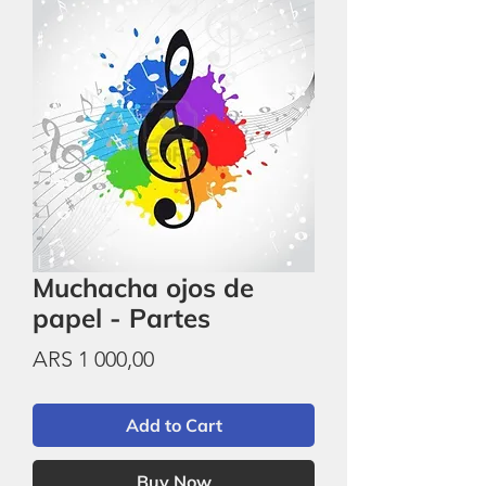
Muchacha ojos de
papel - Partes
Price
ARS 1 000,00
Add to Cart
Buy Now