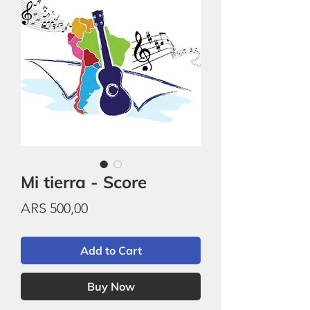
Mi tierra - Score
Price
ARS 500,00
Add to Cart
Buy Now