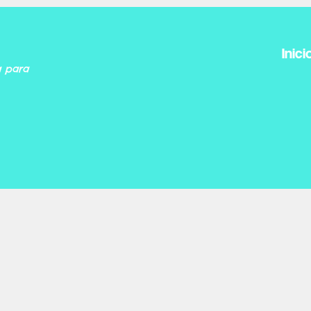
Inici
a para