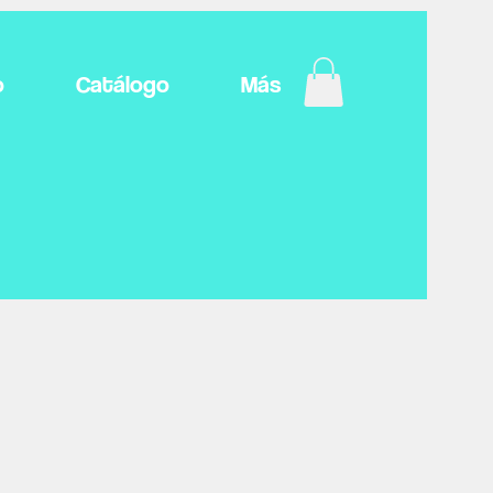
o
Catálogo
Más