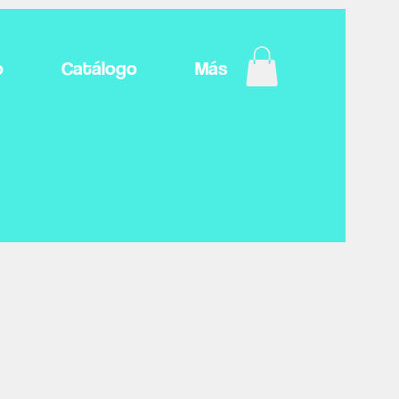
o
Catálogo
Más