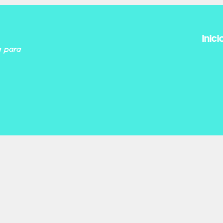
Inici
a para