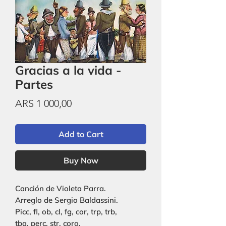
Gracias a la vida -
Partes
Price
ARS 1 000,00
Add to Cart
Buy Now
Canción de Violeta Parra.
Arreglo de Sergio Baldassini.
Picc, fl, ob, cl, fg, cor, trp, trb,
tba, perc, str, coro.