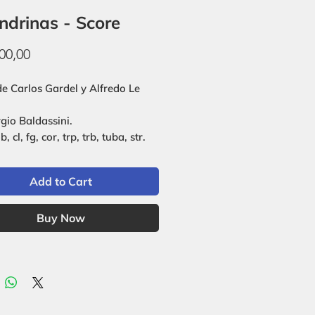
ndrinas - Score
Price
00,00
e Carlos Gardel y Alfredo Le
rgio Baldassini.
ob, cl, fg, cor, trp, trb, tuba, str.
Add to Cart
Buy Now