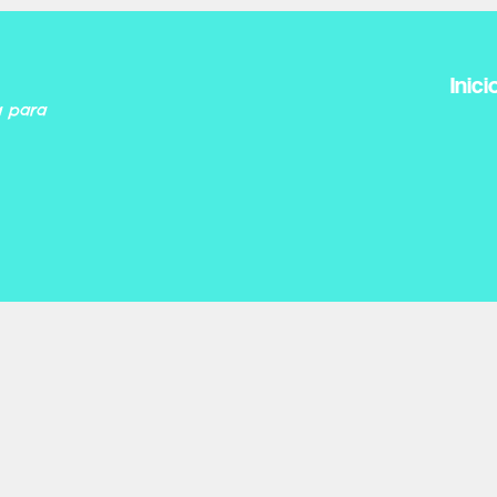
Inici
a para