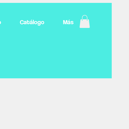
o
Catálogo
Más