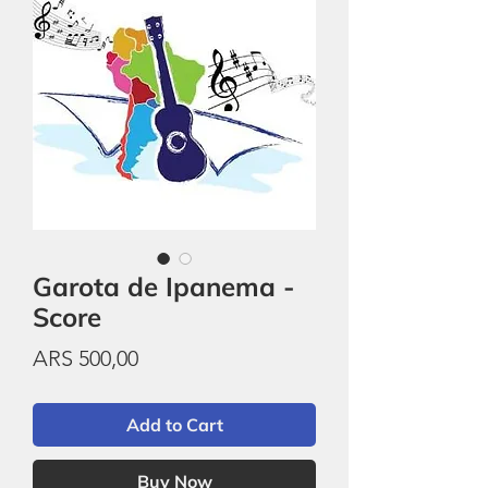
Garota de Ipanema -
Score
Price
ARS 500,00
Add to Cart
Buy Now