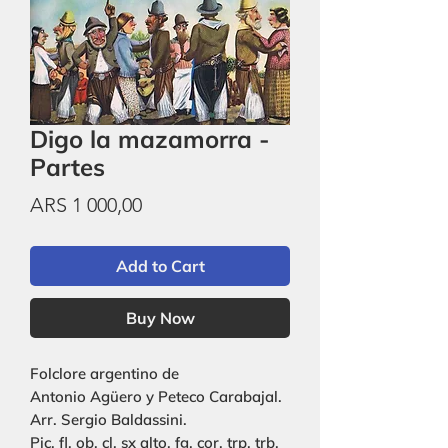
Digo la mazamorra -
Partes
Price
ARS 1 000,00
Add to Cart
Buy Now
Folclore argentino de
Antonio Agüero y Peteco Carabajal.
Arr. Sergio Baldassini.
Pic, fl, ob, cl, sx alto, fg, cor, trp, trb,