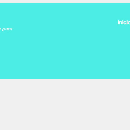
Inici
a para