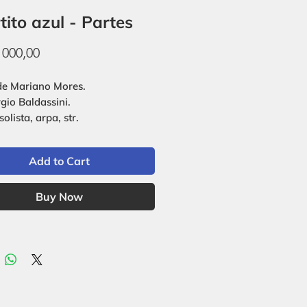
tito azul - Partes
Price
 000,00
de Mariano Mores.
rgio Baldassini.
solista, arpa, str.
Add to Cart
Buy Now