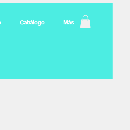
o
Catálogo
Más