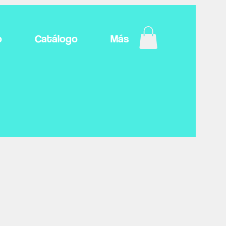
o
Catálogo
Más