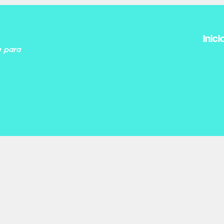
Inici
a para