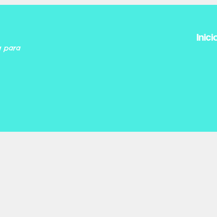
Inici
a para