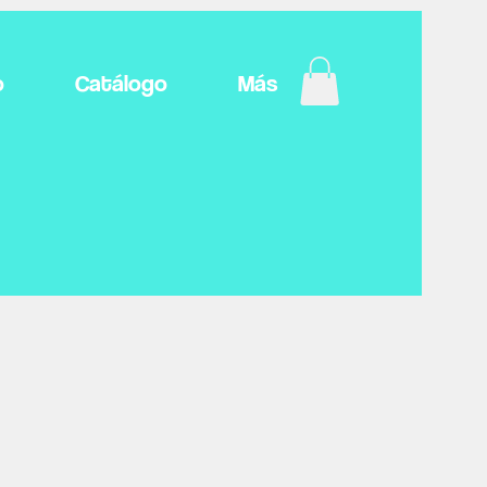
o
Catálogo
Más